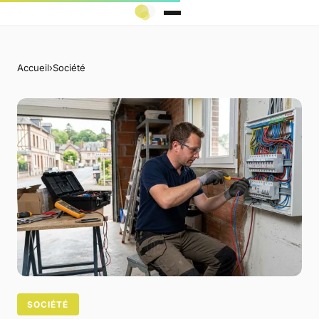
Accueil
›
Société
SOCIÉTÉ