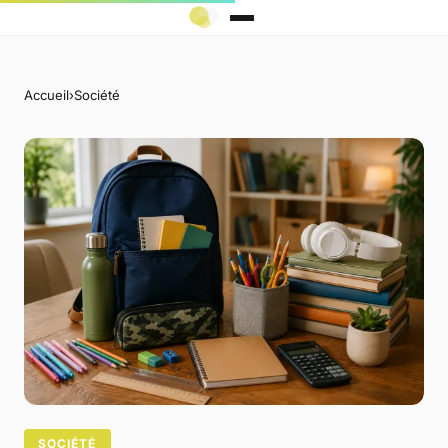
Accueil
›
Société
SOCIÉTÉ