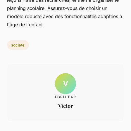
leçons, faire des recherches, et même organiser le
planning scolaire. Assurez-vous de choisir un
modèle robuste avec des fonctionnalités adaptées à
l'âge de l'enfant.
societe
V
ECRIT PAR
Victor