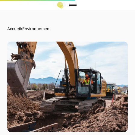
Accueil
›
Environnement