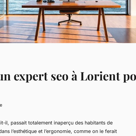
'un expert seo à Lorient 
re
it-il, passait totalement inaperçu des habitants de
ans l’esthétique et l’ergonomie, comme on le ferait