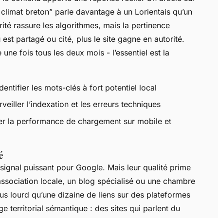
climat breton” parle davantage à un Lorientais qu’un
arité rassure les algorithmes, mais la pertinence
u est partagé ou cité, plus le site gagne en autorité.
 une fois tous les deux mois - l’essentiel est la
dentifier les mots-clés à fort potentiel local
veiller l’indexation et les erreurs techniques
er la performance de chargement sur mobile et
é
n signal puissant pour Google. Mais leur qualité prime
d’association locale, un blog spécialisé ou une chambre
 lourd qu’une dizaine de liens sur des plateformes
e territorial sémantique : des sites qui parlent du