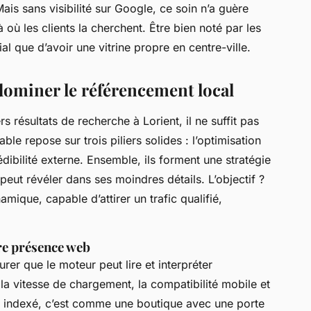
is sans visibilité sur Google, ce soin n’a guère
là où les clients la cherchent. Être bien noté par les
ial que d’avoir une vitrine propre en centre-ville.
 dominer le référencement local
 résultats de recherche à Lorient, il ne suffit pas
able repose sur trois piliers solides : l’optimisation
édibilité externe. Ensemble, ils forment une stratégie
eut révéler dans ses moindres détails. L’objectif ?
amique, capable d’attirer un trafic qualifié,
tre présence web
surer que le moteur peut lire et interpréter
la vitesse de chargement, la compatibilité mobile et
al indexé, c’est comme une boutique avec une porte