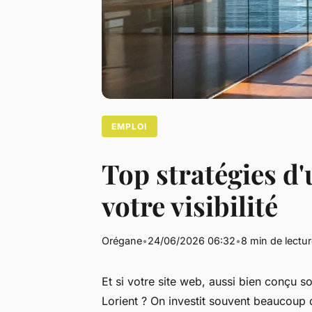
EMPLOI
Top stratégies d
votre visibilité
Orégane
•
24/06/2026 06:32
•
8 min de lectu
Et si votre site web, aussi bien conçu so
Lorient ? On investit souvent beaucoup d