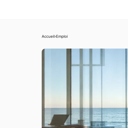
Accueil
›
Emploi