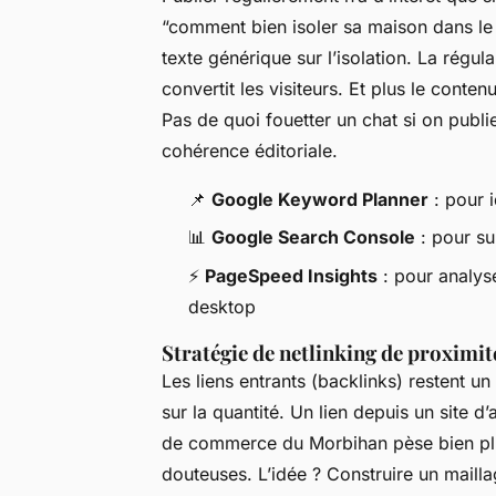
“comment bien isoler sa maison dans le 
texte générique sur l’isolation. La régul
convertit les visiteurs. Et plus le conten
Pas de quoi fouetter un chat si on publie
cohérence éditoriale.
📌
Google Keyword Planner
: pour i
📊
Google Search Console
: pour sur
⚡
PageSpeed Insights
: pour analys
desktop
Stratégie de netlinking de proximit
Les liens entrants (backlinks) restent u
sur la quantité. Un lien depuis un site 
de commerce du Morbihan pèse bien plus
douteuses. L’idée ? Construire un maillag