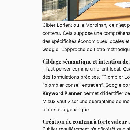
Cibler Lorient ou le Morbihan, ce n’est 
contenu. Cela suppose une compréhensio
des spécificités économiques locales et
Google. L’approche doit être méthodique
Ciblage sémantique et intention de
Il faut penser comme un client local. Qua
des formulations précises. “Plombier Lor
“plombier conseil entretien”. Google co
Keyword Planner
permet d’identifier ce
Mieux vaut viser une quarantaine de mot
terme trop générique.
Création de contenu à forte valeur 
Publier régulièrement n’a d’intérêt que s