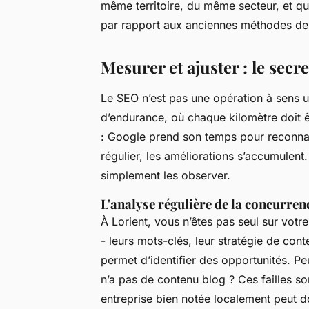
même territoire, du même secteur, et qui
par rapport aux anciennes méthodes de
Mesurer et ajuster : le sec
Le SEO n’est pas une opération à sens 
d’endurance, où chaque kilomètre doit ê
: Google prend son temps pour reconnaît
régulier, les améliorations s’accumulent.
simplement les observer.
L'analyse régulière de la concurren
À Lorient, vous n’êtes pas seul sur votr
- leurs mots-clés, leur stratégie de con
permet d’identifier des opportunités. Pe
n’a pas de contenu blog ? Ces failles so
entreprise bien notée localement peut 