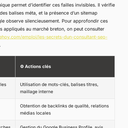
que permet d’identifier ces failles invisibles. Il vérifie
é des balises méta, et la présence d’un sitemap
gle observe silencieusement. Pour approfondir ces
ts appliqués au marché breton, on peut consulter
dehoy.com/emploi/les-secrets-dun-consultant-seo-
.
⚙️
Actions clés
 les
Utilisation de mots-clés, balises titres,
maillage interne
Obtention de backlinks de qualité, relations
médias locales
rches
Gestion du Google Business Profile, avis