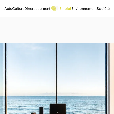
Actu
Culture
Divertissement
Emploi
Environnement
Société