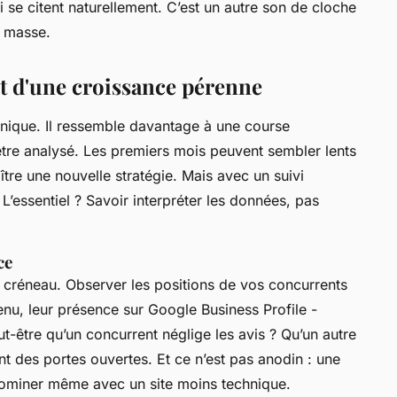
 se citent naturellement. C’est un autre son de cloche
 masse.
ret d'une croissance pérenne
unique. Il ressemble davantage à une course
tre analysé. Les premiers mois peuvent sembler lents
re une nouvelle stratégie. Mais avec un suivi
 L’essentiel ? Savoir interpréter les données, pas
ce
e créneau. Observer les positions de vos concurrents
tenu, leur présence sur Google Business Profile -
ut-être qu’un concurrent néglige les avis ? Qu’un autre
nt des portes ouvertes. Et ce n’est pas anodin : une
dominer même avec un site moins technique.