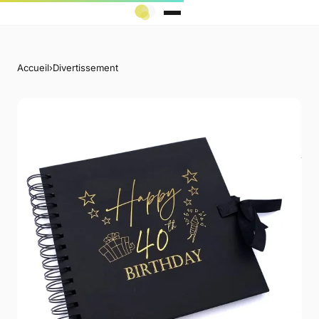
Accueil
›
Divertissement