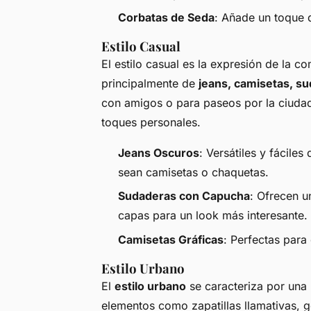
Corbatas de Seda
: Añade un toque 
Estilo Casual
El estilo casual es la expresión de la c
principalmente de
jeans, camisetas, su
con amigos o para paseos por la ciudad
toques personales.
Jeans Oscuros
: Versátiles y fácile
sean camisetas o chaquetas.
Sudaderas con Capucha
: Ofrecen 
capas para un look más interesante.
Camisetas Gráficas
: Perfectas para 
Estilo Urbano
El
estilo urbano
se caracteriza por una 
elementos como zapatillas llamativas, g