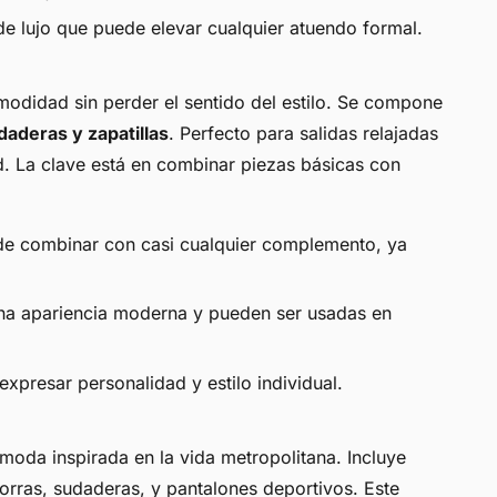
de lujo que puede elevar cualquier atuendo formal.
omodidad sin perder el sentido del estilo. Se compone
daderas y zapatillas
. Perfecto para salidas relajadas
. La clave está en combinar piezas básicas con
s de combinar con casi cualquier complemento, ya
una apariencia moderna y pueden ser usadas en
expresar personalidad y estilo individual.
moda inspirada en la vida metropolitana. Incluye
orras, sudaderas, y pantalones deportivos. Este