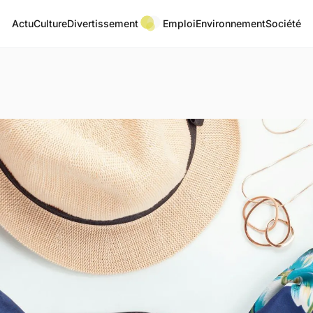
Actu
Culture
Divertissement
Emploi
Environnement
Société