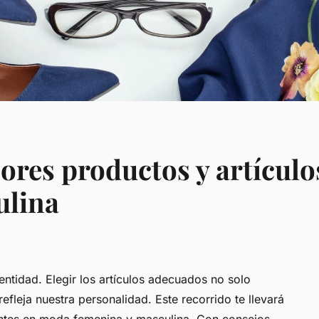
ores productos y artícul
ulina
ntidad. Elegir los artículos adecuados no solo
refleja nuestra personalidad. Este recorrido te llevará