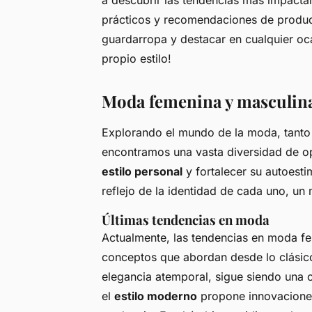
a descubrir las tendencias más impact
prácticos y recomendaciones de product
guardarropa y destacar en cualquier oca
propio estilo!
Moda femenina y masculina
Explorando el mundo de la moda, tanto
encontramos una vasta diversidad de o
estilo personal
y fortalecer su autoest
reflejo de la identidad de cada uno, un 
Últimas tendencias en moda
Actualmente, las tendencias en moda fe
conceptos que abordan desde lo clásico
elegancia atemporal, sigue siendo una 
el
estilo moderno
propone innovaciones