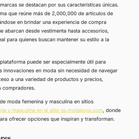
 marcas se destacan por sus características únicas.
orma que reúne más de 2,000,000 de artículos de
ndose en brindar una experiencia de compra
que abarcan desde vestimenta hasta accesorios,
al para quienes buscan mantener su estilo a la
plataforma puede ser especialmente útil para
las innovaciones en moda sin necesidad de navegar
acceso a una variedad de productos y precios,
os compradores.
de moda femenina y masculina en sitios
na y masculina en el sitio es.modalova.com
, donde
ara ofrecer opciones que inspiran y transforman.
res