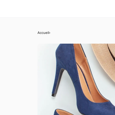
Accueil
›