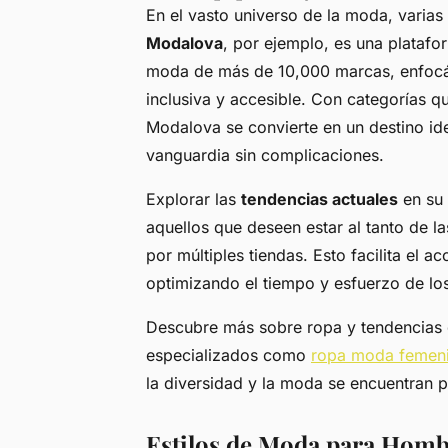
En el vasto universo de la moda, varias
Modalova
, por ejemplo, es una plataf
moda de más de 10,000 marcas, enfocá
inclusiva y accesible. Con categorías 
Modalova se convierte en un destino ide
vanguardia sin complicaciones.
Explorar las
tendencias actuales
en su 
aquellos que deseen estar al tanto de 
por múltiples tiendas. Esto facilita el 
optimizando el tiempo y esfuerzo de l
Descubre más sobre ropa y tendencias 
especializados como
ropa moda femeni
la diversidad y la moda se encuentran p
Estilos de Moda para Homb