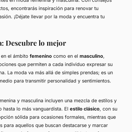
antes en moda femenina y masculina. Con consejos
os, encontrarás inspiración para renovar tu
sión. ¡Déjate llevar por la moda y encuentra tu
: Descubre lo mejor
 en el ámbito
femenino
como en el
masculino
,
pciones que permiten a cada individuo expresar su
ima. La moda va más allá de simples prendas; es un
medio para transmitir personalidad y sentimientos.
menina y masculina incluyen una mezcla de estilos y
 hasta lo más vanguardista. El
estilo clásico
, con su
opción sólida para ocasiones formales, mientras que
 para aquellos que buscan destacarse y marcar