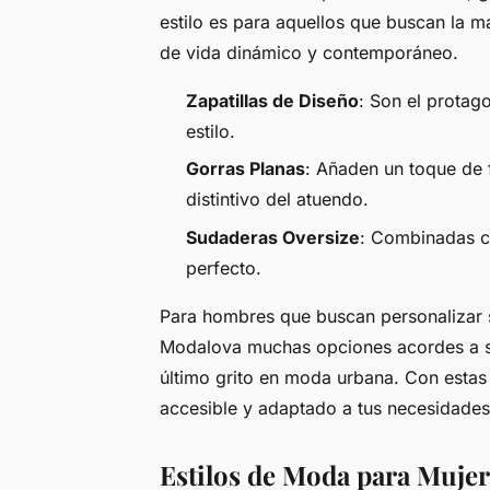
estilo es para aquellos que buscan la 
de vida dinámico y contemporáneo.
Zapatillas de Diseño
: Son el protag
estilo.
Gorras Planas
: Añaden un toque de 
distintivo del atuendo.
Sudaderas Oversize
: Combinadas co
perfecto.
Para hombres que buscan personalizar 
Modalova muchas opciones acordes a sus
último grito en moda urbana. Con estas
accesible y adaptado a tus necesidades
Estilos de Moda para Mujer