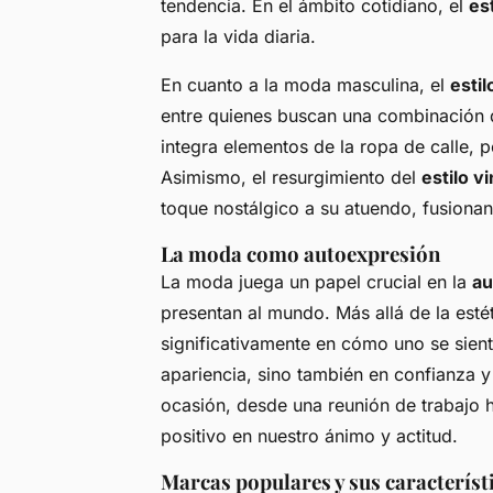
tendencia. En el ámbito cotidiano, el
es
para la vida diaria.
En cuanto a la moda masculina, el
esti
entre quienes buscan una combinación 
integra elementos de la ropa de calle, p
Asimismo, el resurgimiento del
estilo v
toque nostálgico a su atuendo, fusionan
La moda como autoexpresión
La moda juega un papel crucial en la
au
presentan al mundo. Más allá de la estét
significativamente en cómo uno se sien
apariencia, sino también en confianza 
ocasión, desde una reunión de trabajo 
positivo en nuestro ánimo y actitud.
Marcas populares y sus característ