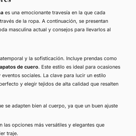
na
es una emocionante travesía en la que cada
ravés de la ropa. A continuación, se presentan
da masculina actual y consejos para llevarlos al
a atemporal y la sofisticación. Incluye prendas como
 zapatos de cuero
. Este estilo es ideal para ocasiones
ventos sociales. La clave para lucir un estilo
perfecto y elegir tejidos de alta calidad que resalten
que se adapten bien al cuerpo, ya que un buen ajuste
on las opciones más versátiles y elegantes que
r traje.