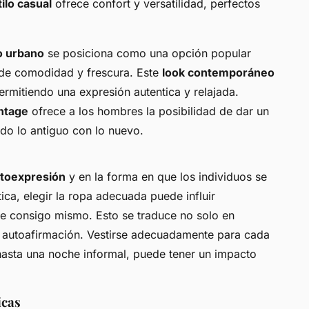
tilo casual
ofrece confort y versatilidad, perfectos
lo urbano
se posiciona como una opción popular
de comodidad y frescura. Este
look contemporáneo
ermitiendo una expresión autentica y relajada.
intage
ofrece a los hombres la posibilidad de dar un
do lo antiguo con lo nuevo.
toexpresión
y en la forma en que los individuos se
ica, elegir la ropa adecuada puede influir
te consigo mismo. Esto se traduce no solo en
y autoafirmación. Vestirse adecuadamente para cada
hasta una noche informal, puede tener un impacto
icas