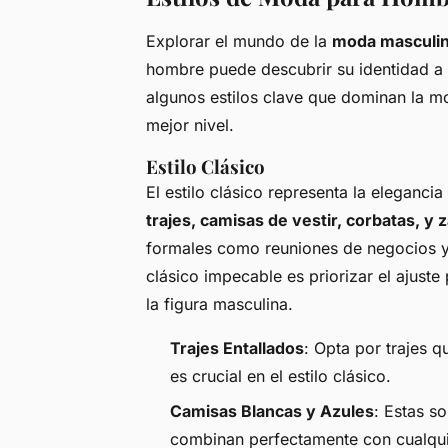
Explorar el mundo de la
moda masculi
hombre puede descubrir su identidad a t
algunos estilos clave que dominan la mo
mejor nivel.
Estilo Clásico
El estilo clásico representa la eleganci
trajes, camisas de vestir, corbatas, y
formales como reuniones de negocios y e
clásico impecable es priorizar el ajuste 
la figura masculina.
Trajes Entallados
: Opta por trajes 
es crucial en el estilo clásico.
Camisas Blancas y Azules
: Estas s
combinan perfectamente con cualquie