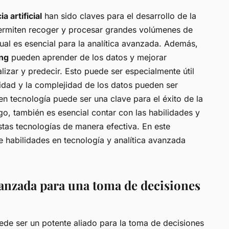
ia artificial
han sido claves para el desarrollo de la
permiten recoger y procesar grandes volúmenes de
cual es esencial para la analítica avanzada. Además,
ing
pueden aprender de los datos y mejorar
izar y predecir. Esto puede ser especialmente útil
idad y la complejidad de los datos pueden ser
en tecnología puede ser una clave para el éxito de la
o, también es esencial contar con las habilidades y
stas tecnologías de manera efectiva. En este
de habilidades en tecnología y analítica avanzada
vanzada para una toma de decisiones
de ser un potente aliado para la toma de decisiones