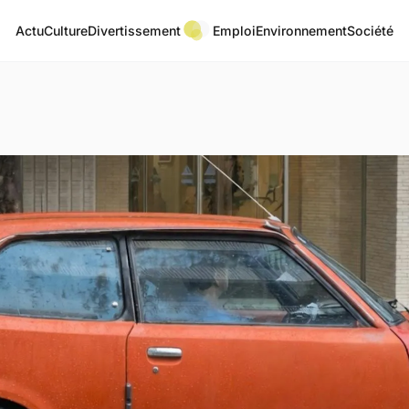
Actu
Culture
Divertissement
Emploi
Environnement
Société