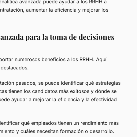
a analítica avanzada puede ayudar a los RRHH a
ontratación, aumentar la eficiencia y mejorar los
avanzada para la toma de decisiones
aportar numerosos beneficios a los RRHH. Aquí
 destacados.
tación pasados, se puede identificar qué estrategias
icas tienen los candidatos más exitosos y dónde se
ede ayudar a mejorar la eficiencia y la efectividad
dentificar qué empleados tienen un rendimiento más
imiento y cuáles necesitan formación o desarrollo.