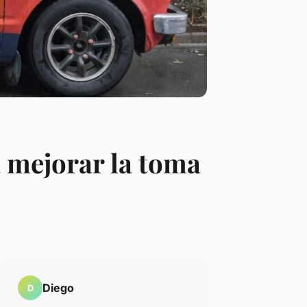
a mejorar la toma
Diego
D