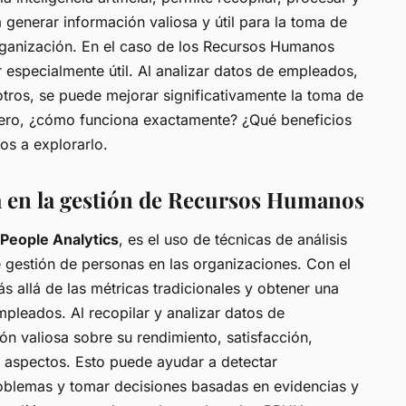
generar información valiosa y útil para la toma de
rganización. En el caso de los Recursos Humanos
 especialmente útil. Al analizar datos de empleados,
 otros, se puede mejorar significativamente la toma de
 Pero, ¿cómo funciona exactamente? ¿Qué beneficios
s a explorarlo.
da en la gestión de Recursos Humanos
People Analytics
, es el uso de técnicas de análisis
 gestión de personas en las organizaciones. Con el
s allá de las métricas tradicionales y obtener una
mpleados. Al recopilar y analizar datos de
n valiosa sobre su rendimiento, satisfacción,
 aspectos. Esto puede ayudar a detectar
roblemas y tomar decisiones basadas en evidencias y