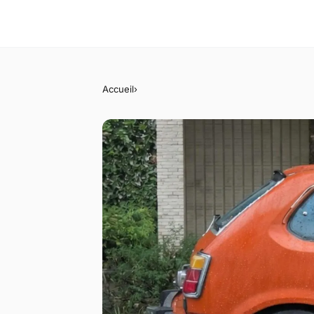
Accueil
›