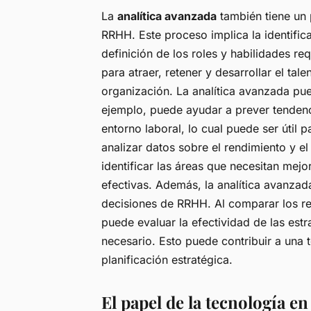
La
analítica avanzada
también tiene un p
RRHH. Este proceso implica la identific
definición de los roles y habilidades re
para atraer, retener y desarrollar el tal
organización. La analítica avanzada pue
ejemplo, puede ayudar a prever tendenci
entorno laboral, lo cual puede ser útil p
analizar datos sobre el rendimiento y 
identificar las áreas que necesitan mej
efectivas. Además, la analítica avanzada
decisiones de RRHH. Al comparar los res
puede evaluar la efectividad de las est
necesario. Esto puede contribuir a una
planificación estratégica.
El papel de la tecnología e