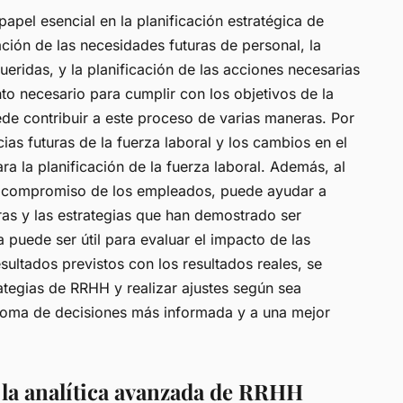
apel esencial en la planificación estratégica de
ación de las necesidades futuras de personal, la
queridas, y la planificación de las acciones necesarias
ento necesario para cumplir con los objetivos de la
de contribuir a este proceso de varias maneras. Por
as futuras de la fuerza laboral y los cambios en el
ara la planificación de la fuerza laboral. Además, al
el compromiso de los empleados, puede ayudar a
oras y las estrategias que han demostrado ser
 puede ser útil para evaluar el impacto de las
ultados previstos con los resultados reales, se
rategias de RRHH y realizar ajustes según sea
 toma de decisiones más informada y a una mejor
n la analítica avanzada de RRHH