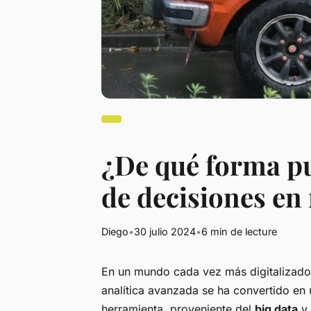
¿De qué forma pu
de decisiones e
Diego
•
30 julio 2024
•
6 min de lecture
En un mundo cada vez más digitalizado,
analítica avanzada se ha convertido en 
herramienta, proveniente del
big data
y 