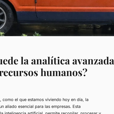
ede la analítica avanzad
n recursos humanos?
 como el que estamos viviendo hoy en día, la
un aliado esencial para las empresas. Esta
la inteligencia artificial, permite recopilar, procesar y