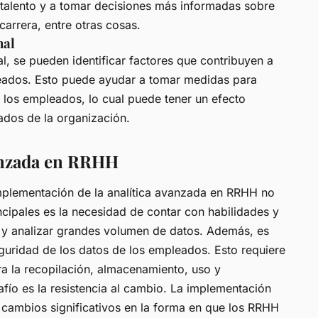
 talento y a tomar decisiones más informadas sobre
arrera, entre otras cosas.
nal
l, se pueden identificar factores que contribuyen a
pleados. Esto puede ayudar a tomar medidas para
e los empleados, lo cual puede tener un efecto
tados de la organización.
vanzada en RRHH
mplementación de la analítica avanzada en RRHH no
ncipales es la necesidad de contar con habilidades y
 y analizar grandes volumen de datos. Además, es
seguridad de los datos de los empleados. Esto requiere
ra la recopilación, almacenamiento, uso y
afío es la resistencia al cambio. La implementación
 cambios significativos en la forma en que los RRHH