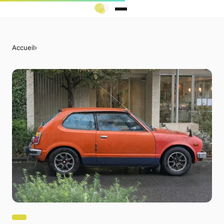
Accueil
›