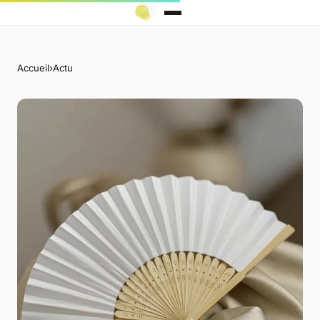
Accueil
›
Actu