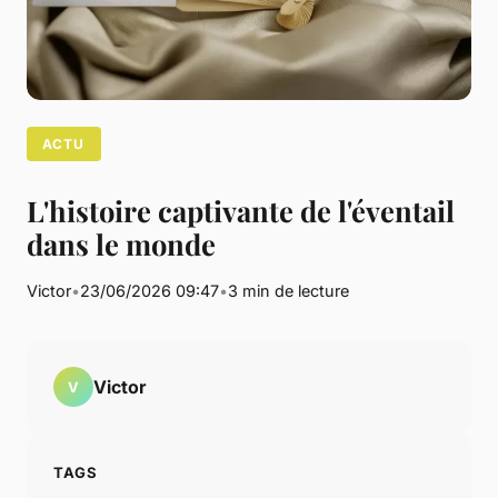
ACTU
L'histoire captivante de l'éventail
dans le monde
Victor
•
23/06/2026 09:47
•
3 min de lecture
Victor
V
TAGS